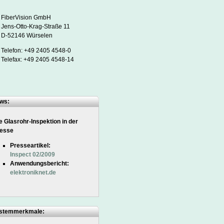
FiberVision GmbH
Jens-Otto-Krag-Straße 11
D-52146 Würselen
Telefon: +49 2405 4548-0
Telefax: +49 2405 4548-14
ws:
 Glasrohr-Inspektion in der
esse
Presseartikel:
Inspect 02/2009
Anwendungsbericht:
elektroniknet.de
stemmerkmale: