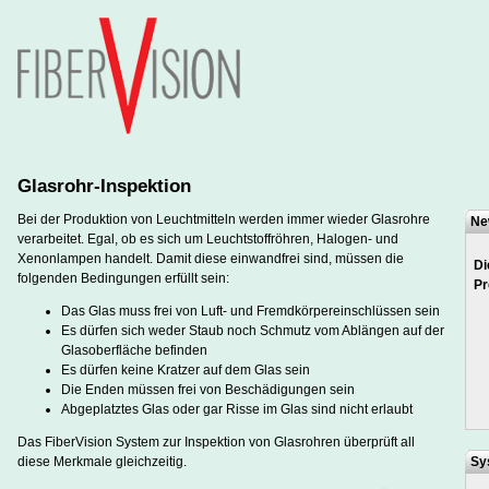
Glasrohr-Inspektion
Bei der Produktion von Leuchtmitteln werden immer wieder Glasrohre
Ne
verarbeitet. Egal, ob es sich um Leuchtstoffröhren, Halogen- und
Xenonlampen handelt. Damit diese einwandfrei sind, müssen die
Die
folgenden Bedingungen erfüllt sein:
Pr
Das Glas muss frei von Luft- und Fremdkörpereinschlüssen sein
Es dürfen sich weder Staub noch Schmutz vom Ablängen auf der
Glasoberfläche befinden
Es dürfen keine Kratzer auf dem Glas sein
Die Enden müssen frei von Beschädigungen sein
Abgeplatztes Glas oder gar Risse im Glas sind nicht erlaubt
Das FiberVision System zur Inspektion von Glasrohren überprüft all
diese Merkmale gleichzeitig.
Sy