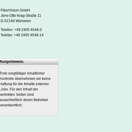
FiberVision GmbH
Jens-Otto-Krag-Straße 11
D-52146 Würselen
Telefon: +49 2405 4548-0
Telefax: +49 2405 4548-14
tungshinweis:
Trotz sorgfältiger inhaltlicher
Kontrolle übernehmen wir keine
Haftung für die Inhalte externer
Links. Für den Inhalt der
verlinkten Seiten sind
ausschließlich deren Betreiber
verantwortlich.