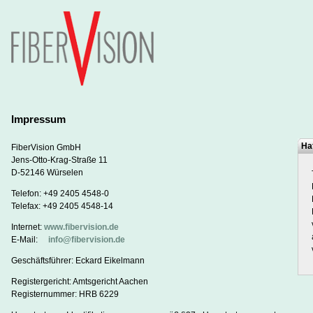
Impressum
Haf
FiberVision GmbH
Jens-Otto-Krag-Straße 11
D-52146 Würselen
Telefon: +49 2405 4548-0
Telefax: +49 2405 4548-14
Internet:
www.fibervision.de
E-Mail:
info@fibervision.de
Geschäftsführer: Eckard Eikelmann
Registergericht: Amtsgericht Aachen
Registernummer: HRB 6229