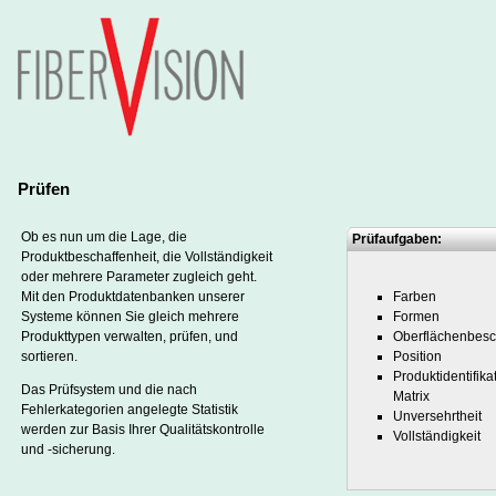
Prüfen
Ob es nun um die Lage, die
Prüfaufgaben:
Produktbeschaffenheit, die Vollständigkeit
oder mehrere Parameter zugleich geht.
Mit den Produktdatenbanken unserer
Farben
Systeme können Sie gleich mehrere
Formen
Produkttypen verwalten, prüfen, und
Oberflächenbesc
sortieren.
Position
Produktidentifika
Das Prüfsystem und die nach
Matrix
Fehlerkategorien angelegte Statistik
Unversehrtheit
werden zur Basis Ihrer Qualitätskontrolle
Vollständigkeit
und -sicherung.