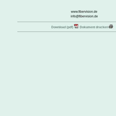
www.fibervision.de
info@fibervision.de
Download (pdf)
Dokument drucken